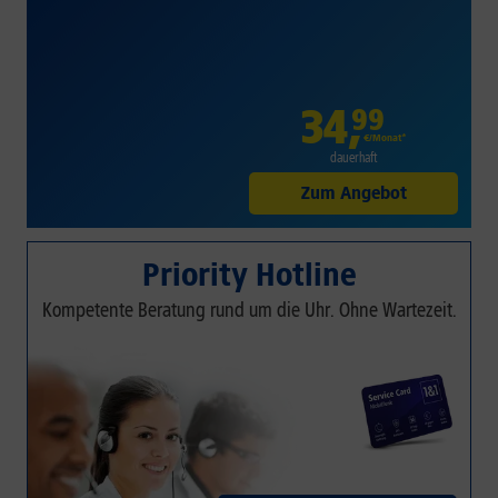
34
,
99
€/Monat*
dauerhaft
Zum Angebot
Priority Hotline
Kompetente Beratung rund um die Uhr. Ohne Wartezeit.