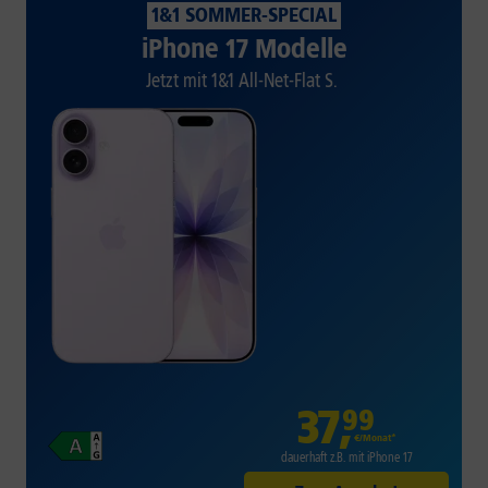
1&1 SOMMER-SPECIAL
iPhone 17 Modelle
Jetzt mit 1&1 All-Net-Flat S.
37
,
99
€/Monat*
dauerhaft z.B. mit iPhone 17