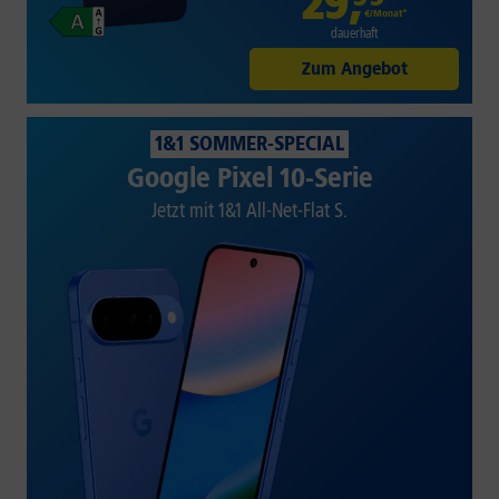
29
,
€/Monat*
dauerhaft
Zum Angebot
1&1 SOMMER-SPECIAL
Google Pixel 10-Serie
Jetzt mit 1&1 All-Net-Flat S.