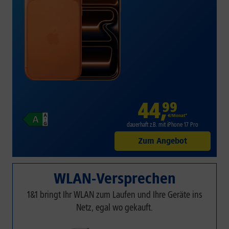
44
,
99
€/Monat*
dauerhaft z.B. mit iPhone 17 Pro
Zum Angebot
WLAN-Versprechen
1&1 bringt Ihr WLAN zum Laufen und Ihre Geräte ins
Netz, egal wo gekauft.