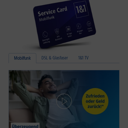
DSL & Glasfaser
1&1 TV
Mobilfunk