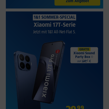
Zum Angebot
1&1 SOMMER-SPECIAL
Xiaomi 17T-Serie
Jetzt mit 1&1 All-Net-Flat S.
99