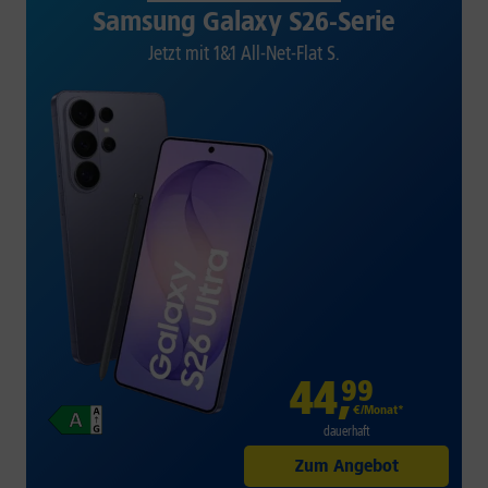
Samsung Galaxy S26-Serie
Jetzt mit 1&1 All-Net-Flat S.
44
,
99
€/Monat*
dauerhaft
Zum Angebot