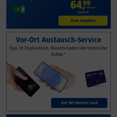
64
,
99
€/Monat*
dauerhaft
Zum Angebot
Vor-Ort Austausch-Service
Egal, ob Display-Bruch, Wasserschaden oder technischer
Defekt.*
Zur 1&1 Service Card