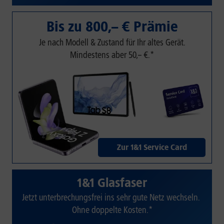
Bis zu 800,– € Prämie
Je nach Modell & Zustand für Ihr altes Gerät.
Mindestens aber 50,– €.*
Zur 1&1 Service Card
1&1 Glasfaser
Jetzt unterbrechungsfrei ins sehr gute Netz wechseln.
Ohne doppelte Kosten.*