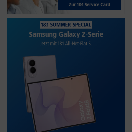
Zur 1&1 Service Card
1&1 SOMMER-SPECIAL
Samsung Galaxy Z-Serie
Jetzt mit 1&1 All-Net-Flat S.