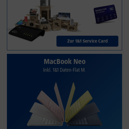
Zur 1&1 Service Card
MacBook Neo
Inkl. 1&1 Daten-Flat M.