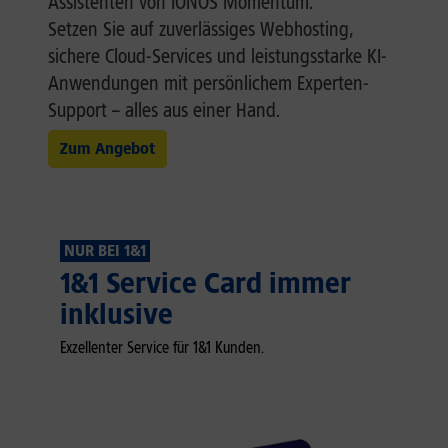
Assistenten von IONOS Momentum.
Setzen Sie auf zuverlässiges Webhosting,
sichere Cloud-Services und leistungsstarke KI-
Anwendungen mit persönlichem Experten-
Support – alles aus einer Hand.
Zum Angebot
NUR BEI 1&1
1&1 Service Card immer
inklusive
Exzellenter Service für 1&1 Kunden.